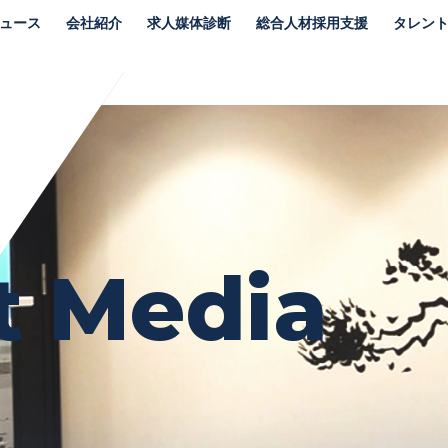
ュース
会社紹介
求人媒体診断
総合人材採用支援
タレン
t Media