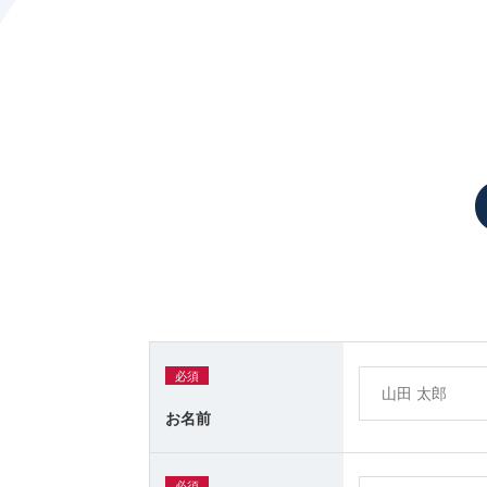
必須
お名前
必須