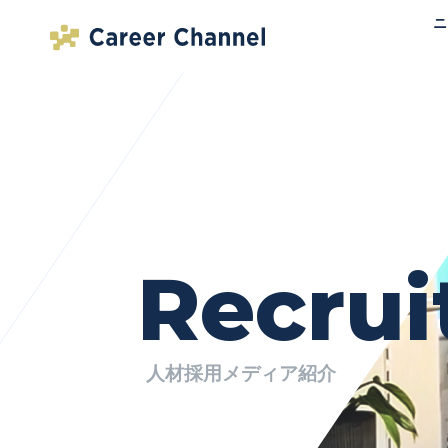
ニ
Recrui
人材採用メディア紹介