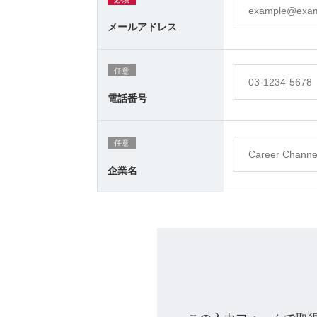
メールアドレス
任意
電話番号
任意
企業名