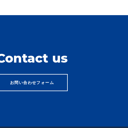
とき
Contact us
ることが困難であるとき
協力する必要がある場合であ
お問い合わせフォーム
す。業務委託先に対しては、
を選定し、契約等において個
管理を実施させます。