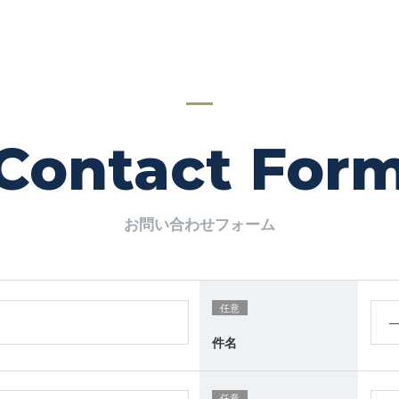
Contact For
お問い合わせフォーム
任意
件名
任意